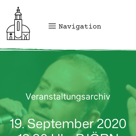
Zum
Inhalt
springen
Navigation
Veranstaltungsarchiv
19. September 2020