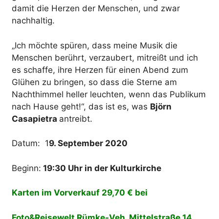
damit die Herzen der Menschen, und zwar
nachhaltig.
„Ich möchte spüren, dass meine Musik die
Menschen berührt, verzaubert, mitreißt und ich
es schaffe, ihre Herzen für einen Abend zum
Glühen zu bringen, so dass die Sterne am
Nachthimmel heller leuchten, wenn das Publikum
nach Hause geht!“, das ist es, was
Björn
Casapietra
antreibt.
Datum: 1
9. September 2020
Beginn:
19:30 Uhr in der Kulturkirche
Karten im Vorverkauf 29,70 € bei
Foto&Reisewelt Rümke-Veh, Mittelstraße 14,