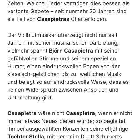
Zeiten. Welche Lieder vermögen dies besser, als
vertonte Gebete – seit nunmehr 20 Jahren sind
sie Teil von
Casapietras
Charterfolgen.
Der Vollblutmusiker überzeugt nicht nur seit
Jahren mit seiner musikalischen Darbietung,
vielmehr spannt
Björn Casapietra
mit seiner
gefühlvollen Stimme und seinem speziellen
Humor, einen eindrucksvollen Bogen von der
klassisch-geistlichen bis zur weltlichen Musik,
und belegt so auf eindrucksvolle Weise, dass es
keinen Widerspruch zwischen Anspruch und
Unterhaltung gibt.
Casapietra
wäre nicht
Casapietra
, wenn er nicht
immer etwas Neues bieten würde; so begleitet
ihn bei ausgewählten Konzerten seine elfjährige
Tochter Stella
, mit der er im Duett Schuberts