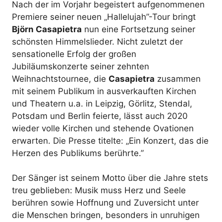
Nach der im Vorjahr begeistert aufgenommenen
Premiere seiner neuen „Hallelujah”-Tour bringt
Björn Casapietra
nun eine Fortsetzung seiner
schönsten Himmelslieder. Nicht zuletzt der
sensationelle Erfolg der großen
Jubiläumskonzerte seiner zehnten
Weihnachtstournee, die
Casapietra
zusammen
mit seinem Publikum in ausverkauften Kirchen
und Theatern u.a. in Leipzig, Görlitz, Stendal,
Potsdam und Berlin feierte, lässt auch 2020
wieder volle Kirchen und stehende Ovationen
erwarten. Die Presse titelte: „Ein Konzert, das die
Herzen des Publikums berührte.”
Der Sänger ist seinem Motto über die Jahre stets
treu geblieben: Musik muss Herz und Seele
berühren sowie Hoffnung und Zuversicht unter
die Menschen bringen, besonders in unruhigen