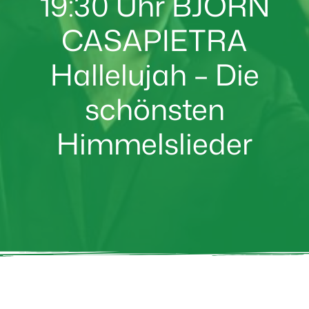
19:30 Uhr BJÖRN
CASAPIETRA
Hallelujah – Die
schönsten
Himmelslieder