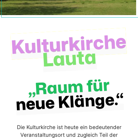
Kulturkirche
Lauta
„Raum für
neue Klänge.“
Die Kulturkirche ist heute ein bedeutender
Veranstaltungsort und zugleich Teil der