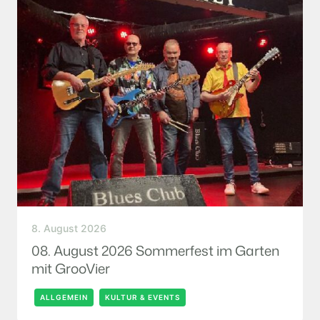
8. August 2026
08. August 2026 Sommerfest im Garten
mit GrooVier
ALLGEMEIN
KULTUR & EVENTS