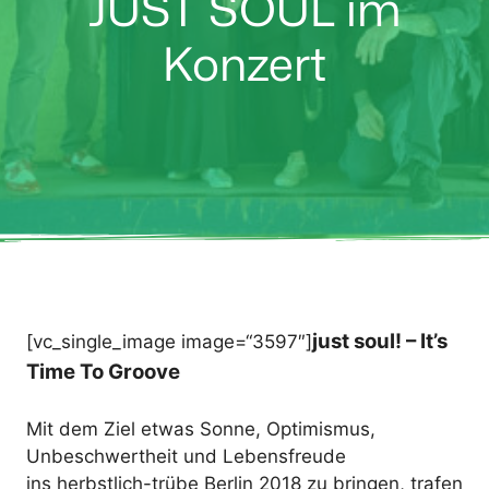
JUST SOUL im
Konzert
just soul! – It’s
[vc_single_image image=“3597″]
Time To Groove
Mit dem Ziel etwas Sonne, Optimismus,
Unbeschwertheit und Lebensfreude
ins herbstlich-trübe Berlin 2018 zu bringen, trafen