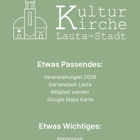
Etwas Passendes:
Veranstaltungen 2026
Gartenstadt Lauta
Mitglied werden
Google Maps Karte
Etwas Wichtiges:
Impressum