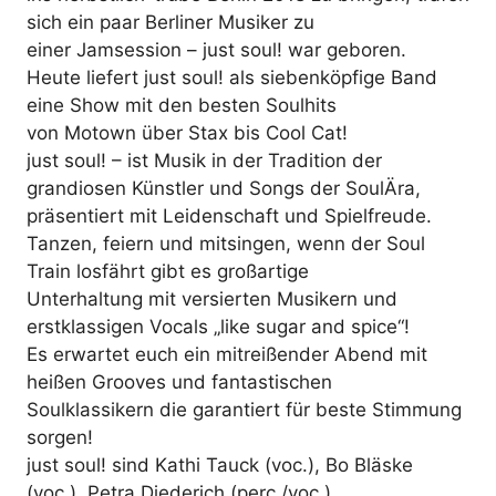
sich ein paar Berliner Musiker zu
einer Jamsession – just soul! war geboren.
Heute liefert just soul! als siebenköpfige Band
eine Show mit den besten Soulhits
von Motown über Stax bis Cool Cat!
just soul! – ist Musik in der Tradition der
grandiosen Künstler und Songs der SoulÄra,
präsentiert mit Leidenschaft und Spielfreude.
Tanzen, feiern und mitsingen, wenn der Soul
Train losfährt gibt es großartige
Unterhaltung mit versierten Musikern und
erstklassigen Vocals „like sugar and spice“!
Es erwartet euch ein mitreißender Abend mit
heißen Grooves und fantastischen
Soulklassikern die garantiert für beste Stimmung
sorgen!
just soul! sind Kathi Tauck (voc.), Bo Bläske
(voc.), Petra Diederich (perc./voc.),