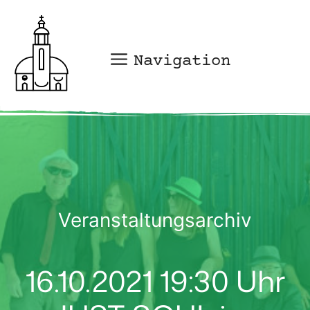
Zum
Inhalt
springen
Navigation
Veranstaltungsarchiv
16.10.2021 19:30 Uhr