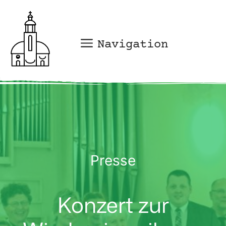
Zum
Inhalt
springen
Navigation
Presse
Konzert zur