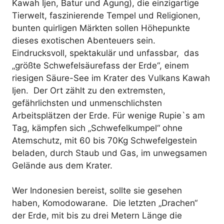
Kawah Ijen, Batur und Agung), die einzigartige
Tierwelt, faszinierende Tempel und Religionen,
bunten quirligen Märkten sollen Höhepunkte
dieses exotischen Abenteuers sein.
Eindrucksvoll, spektakulär und unfassbar, das
„größte Schwefelsäurefass der Erde“, einem
riesigen Säure-See im Krater des Vulkans Kawah
Ijen. Der Ort zählt zu den extremsten,
gefährlichsten und unmenschlichsten
Arbeitsplätzen der Erde. Für wenige Rupie`s am
Tag, kämpfen sich „Schwefelkumpel“ ohne
Atemschutz, mit 60 bis 70Kg Schwefelgestein
beladen, durch Staub und Gas, im unwegsamen
Gelände aus dem Krater.
Wer Indonesien bereist, sollte sie gesehen
haben, Komodowarane. Die letzten „Drachen“
der Erde, mit bis zu drei Metern Länge die